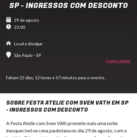
SP - INGRESSOS COM DESCONTO
29 de agosto
23:00
Local a divulgar
São Paulo - SP
Como chegar
Faltam
22 dias,
12 horas e 57 minutos para o evento.
SOBRE FESTA ATELIE COM SVEN VATH EM SP
- INGRESSOS COM DESCONTO
A Festa Atelie com Sven Väth promete mais uma noite
inesquecível na cena paulistana no dia 29 de agosto, com o