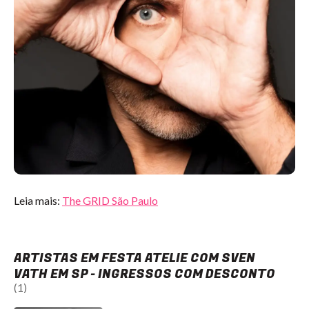
Leia mais:
The GRID São Paulo
ARTISTAS EM FESTA ATELIE COM SVEN
VATH EM SP - INGRESSOS COM DESCONTO
(1)