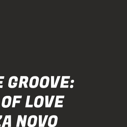
E GROOVE:
 OF LOVE
ZA NOVO