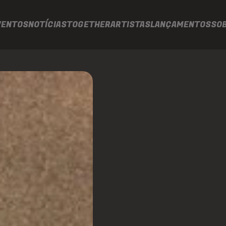
VENTOS
NOTÍCIAS
TOGETHER
ARTISTAS
LANÇAMENTOS
SO