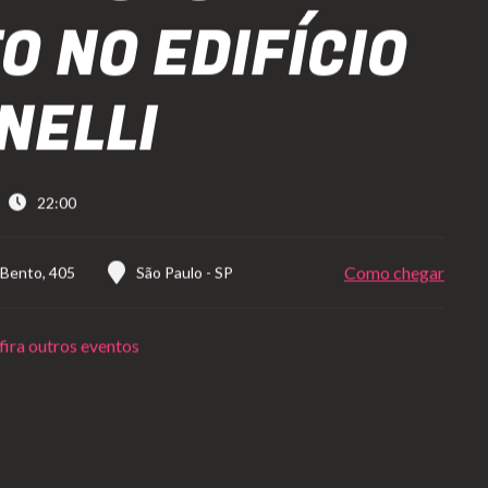
O NO EDIFÍCIO
NELLI
22:00
Como chegar
 Bento, 405
São Paulo
-
SP
ira outros eventos