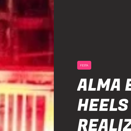
FESTA
ALMA 
HEELS
REALI