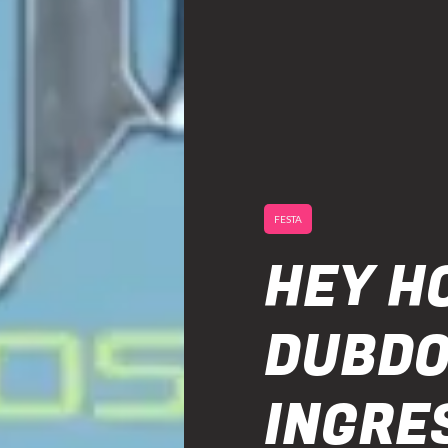
FESTA
HEY H
DUBDO
INGRE