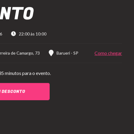
ONTO
26
22:00 às 10:00
Como chegar
rreira de Camargo, 73
Barueri
-
SP
35 minutos para o evento.
M DESCONTO