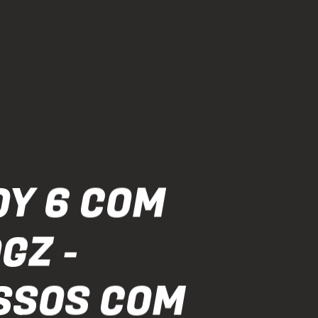
OY 6 COM
GZ -
SSOS COM