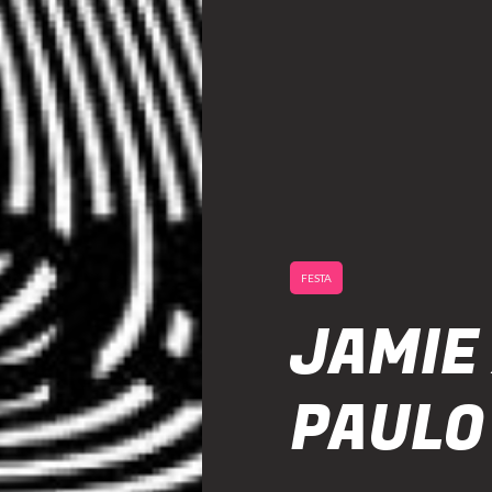
FESTA
JAMIE 
PAULO