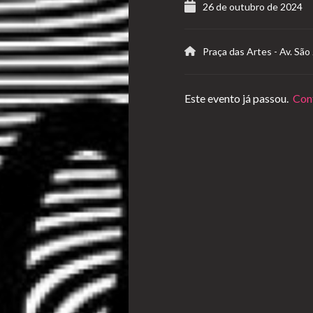
26 de outubro de 2024
Praça das Artes
-
Av. São
Este evento já passou.
Conf