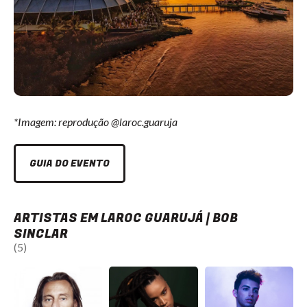
*Imagem: reprodução @laroc.guaruja
GUIA DO EVENTO
ARTISTAS EM LAROC GUARUJÁ | BOB
SINCLAR
(5)