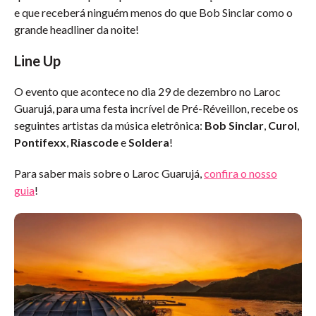
e que receberá ninguém menos do que Bob Sinclar como o
grande headliner da noite!
Line Up
O evento que acontece no dia 29 de dezembro no Laroc
Guarujá, para uma festa incrível de Pré-Réveillon, recebe os
seguintes artistas da música eletrônica:
Bob Sinclar
,
Curol
,
Pontifexx
,
Riascode
e
Soldera
!
Para saber mais sobre o Laroc Guarujá,
confira o nosso
guia
!