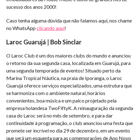
sucesso dos anos 2000!
Caso tenha alguma dúvida que não falamos aqui, nos chame
no WhatsApp
clicando aqui
!
Laroc Guarujá | Bob Sinclar
O Laroc Club é um dos maiores clubs do mundo e anunciou
o retorno da sua segunda casa, localizada em Guarujá, para
uma segunda temporada de eventos! Situado perto da
Marina Tropical Náutica, na praia de Iporanga, o Laroc
Guarujá oferece serviços especializados, uma estrutura que
se harmoniza com o ambiente natural, horários
convenientes, boa música e um palco projetado pela
empresa holandesa TwoFiftyK. A reinauguração da segunda
casa do Laroc será no mês de setembro, e para dar
continuidade à programação, o club anunciou uma festa que
promete ser incrível no dia 29 de dezembro, em um evento
que será um esquenta para as comemorações de Ano Novo