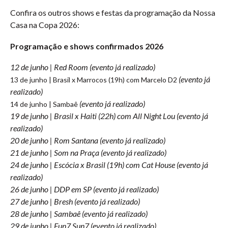
Confira os outros shows e festas da programação da Nossa
Casa na Copa 2026:
Programação e shows confirmados 2026
12 de junho | Red Room (evento já realizado)
(evento já
13 de junho | Brasil x Marrocos (19h) com Marcelo D2
realizado)
(evento já realizado)
14 de junho | Sambaê
19 de junho | Brasil x Haiti (22h) com All Night Lou (evento já
realizado)
20 de junho | Rom Santana (evento já realizado)
21 de junho | Som na Praça (evento já realizado)
24 de junho | Escócia x Brasil (19h) com Cat House (evento já
realizado)
26 de junho | DDP em SP (evento já realizado)
27 de junho | Bresh (evento já realizado)
28 de junho | Sambaê (evento já realizado)
29 de junho | Fun7 Sun7 (evento já realizado)