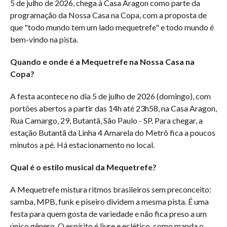
5 de julho de 2026, chega à Casa Aragon como parte da
programação da Nossa Casa na Copa, com a proposta de
que "todo mundo tem um lado mequetrefe" e todo mundo é
bem-vindo na pista.
Quando e onde é a Mequetrefe na Nossa Casa na
Copa?
A festa acontece no dia 5 de julho de 2026 (domingo), com
portões abertos a partir das 14h até 23h58, na Casa Aragon,
Rua Camargo, 29, Butantã, São Paulo - SP. Para chegar, a
estação Butantã da Linha 4 Amarela do Metrô fica a poucos
minutos a pé. Há estacionamento no local.
Qual é o estilo musical da Mequetrefe?
A Mequetrefe mistura ritmos brasileiros sem preconceito:
samba, MPB, funk e piseiro dividem a mesma pista. É uma
festa para quem gosta de variedade e não fica preso a um
único gênero. O espírito é livre e eclético, como manda o