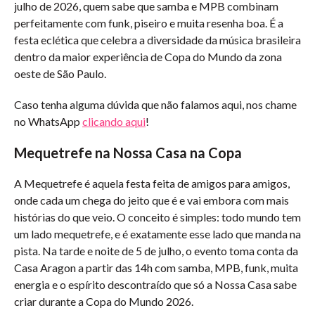
julho de 2026, quem sabe que samba e MPB combinam
perfeitamente com funk, piseiro e muita resenha boa. É a
festa eclética que celebra a diversidade da música brasileira
dentro da maior experiência de Copa do Mundo da zona
oeste de São Paulo.
Caso tenha alguma dúvida que não falamos aqui, nos chame
no WhatsApp
clicando aqui
!
Mequetrefe na Nossa Casa na Copa
A Mequetrefe é aquela festa feita de amigos para amigos,
onde cada um chega do jeito que é e vai embora com mais
histórias do que veio. O conceito é simples: todo mundo tem
um lado mequetrefe, e é exatamente esse lado que manda na
pista. Na tarde e noite de 5 de julho, o evento toma conta da
Casa Aragon a partir das 14h com samba, MPB, funk, muita
energia e o espírito descontraído que só a Nossa Casa sabe
criar durante a Copa do Mundo 2026.