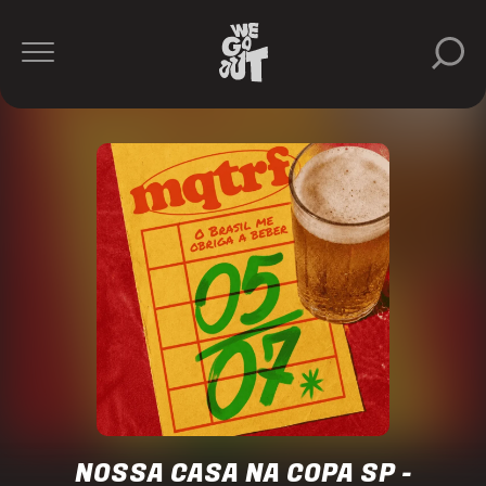
Nossa
Casa
https://www.instagram.com/nossacasa.bra/
NOSSA CASA NA COPA SP -