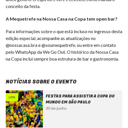
conceito da festa.
A Mequetrefe na Nossa Casa na Copa tem open bar?
Para informações sobre o que está incluso no ingresso desta
edição especial, acompanhe as atualizações no
@nossacasa.bra e @soumequetrefe, ou entre em contato
pelo WhatsApp da We Go Out. O histórico da Nossa Casa
na Copa inclui sempre boa estrutura de bar e gastronomia.
NOTÍCIAS SOBRE O EVENTO
FESTAS PARA ASSISTIR A COPA DO
LISTA
MUNDO EM SÃO PAULO
30 de junho