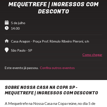
MEQUETREFE | INGRESSOS COM
DESCONTO
5 de julho
14:00
Casa Aragon
- Praça Prof. Rômulo Ribeiro Pieroni, s/n
São Paulo - SP
Como chegar
Este evento já passou.
Confira outros eventos
SOBRE NOSSA CASA NA COPA SP -
MEQUETREFE | INGRESSOS COM DESCONTO
A Mequetrefe na Nossa Casa na Copa reúne, no dia 5 de