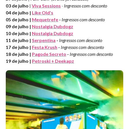
03 de julho
Viva Sessions
Ingressos com desconto
|
-
04 de julho |
Like Old's
05 de julho |
Mequetrefe
-
Ingressos com desconto
09 de julho |
Nostalgia Dubdogz
10 de julho |
Nostalgia Dubdogz
11 de julho |
Serpentina
-
Ingressos com desconto
17 de julho |
Festa Krush
-
Ingressos com desconto
18 de julho |
Pagode Secreto
-
Ingressos com desconto
19 de julho |
Petroski + Deekapz