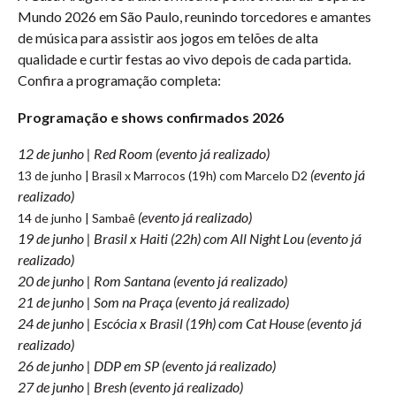
Mundo 2026 em São Paulo, reunindo torcedores e amantes
de música para assistir aos jogos em telões de alta
qualidade e curtir festas ao vivo depois de cada partida.
Confira a programação completa:
Programação e shows confirmados 2026
12 de junho | Red Room (evento já realizado)
(evento já
13 de junho | Brasil x Marrocos (19h) com Marcelo D2
realizado)
(evento já realizado)
14 de junho | Sambaê
19 de junho | Brasil x Haiti (22h) com All Night Lou (evento já
realizado)
20 de junho | Rom Santana (evento já realizado)
21 de junho | Som na Praça (evento já realizado)
24 de junho | Escócia x Brasil (19h) com Cat House (evento já
realizado)
26 de junho | DDP em SP (evento já realizado)
27 de junho | Bresh (evento já realizado)