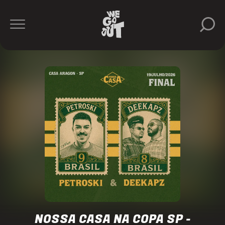
Nossa
Casa
https://www.instagram.com/nossacasa.bra/
NOSSA CASA NA COPA SP -