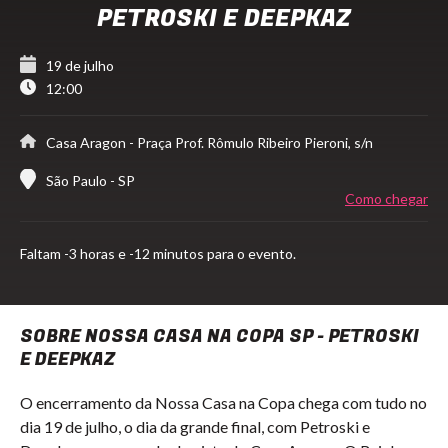
PETROSKI E DEEPKAZ
19 de julho
12:00
Casa Aragon
- Praça Prof. Rômulo Ribeiro Pieroni, s/n
São Paulo - SP
Como chegar
Faltam
-3 horas e -12 minutos para o evento.
SOBRE NOSSA CASA NA COPA SP - PETROSKI
E DEEPKAZ
O encerramento da Nossa Casa na Copa chega com tudo no
dia 19 de julho, o dia da grande final, com Petroski e