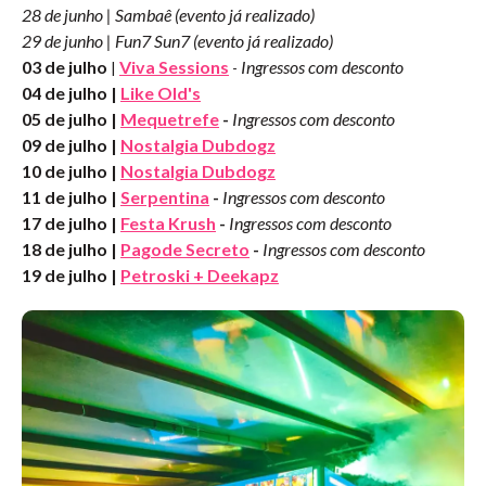
28 de junho | Sambaê (evento já realizado)
29 de junho | Fun7 Sun7 (evento já realizado)
03 de julho
Viva Sessions
Ingressos com desconto
|
-
04 de julho |
Like Old's
05 de julho |
Mequetrefe
-
Ingressos com desconto
09 de julho |
Nostalgia Dubdogz
10 de julho |
Nostalgia Dubdogz
11 de julho |
Serpentina
-
Ingressos com desconto
17 de julho |
Festa Krush
-
Ingressos com desconto
18 de julho |
Pagode Secreto
-
Ingressos com desconto
19 de julho |
Petroski + Deekapz