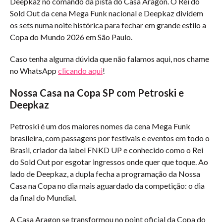
Deepkaz no comando da pista do Casa Aragon. O Rei do
Sold Out da cena Mega Funk nacional e Deepkaz dividem
os sets numa noite histórica para fechar em grande estilo a
Copa do Mundo 2026 em São Paulo.
Caso tenha alguma dúvida que não falamos aqui, nos chame
no WhatsApp
clicando aqui
!
Nossa Casa na Copa SP com Petroski e
Deepkaz
Petroski é um dos maiores nomes da cena Mega Funk
brasileira, com passagens por festivais e eventos em todo o
Brasil, criador da label FNKD UP e conhecido como o Rei
do Sold Out por esgotar ingressos onde quer que toque. Ao
lado de Deepkaz, a dupla fecha a programação da Nossa
Casa na Copa no dia mais aguardado da competição: o dia
da final do Mundial.
A Casa Aragon se transformou no point oficial da Copa do