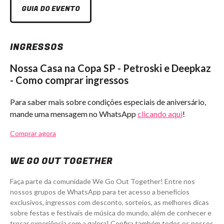
GUIA DO EVENTO
INGRESSOS
Nossa Casa na Copa SP - Petroski e Deepkaz
- Como comprar ingressos
Para saber mais sobre condições especiais de aniversário,
mande uma mensagem no WhatsApp
clicando aqui
!
Comprar agora
WE GO OUT TOGETHER
Faça parte da comunidade We Go Out Together! Entre nos
nossos grupos de WhatsApp para ter acesso a benefícios
exclusivos, ingressos com desconto, sorteios, as melhores dicas
sobre festas e festivais de música do mundo, além de conhecer e
trocar experiência com a galera! Confira também todos os nossos