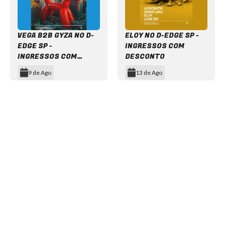
VEGA B2B GYZA NO D-
ELOY NO D-EDGE SP -
EDGE SP -
INGRESSOS COM
INGRESSOS COM
DESCONTO
DESCONTO
9 de Ago
13 de Ago
Item
1
of
12
NEWSLETTER