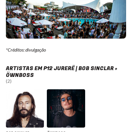
*Créditos: divulgação
ARTISTAS EM P12 JURERÊ | BOB SINCLAR +
ÖWNBOSS
(2)