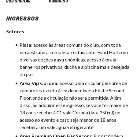
BOB SINCLAR
ÖWNBOSS
INGRESSOS
Setores
Pista:
acesso às áreas comuns do club, com toda
infraestrutura completa, restaurante, Food Hall com
diversas opções gastronômicas, acesso à praia,
banheiros privativos, ducha e a piscina mais desejada
do país
Área Vip Corona:
acesso para circular pela área de
camarotes exceto área denominada First e Second
Floor, onde a circulação não será permitida. Além
disso, ao adquirir esse ingresso, se você for maior de
18 anos receberá 01 vale Corona (lata 350ml) no
acesso ao evento e caso seja menor de 18 anos
receberá um vale água/refrigerante
Área Premium Open Bar Second Floor:
poderá