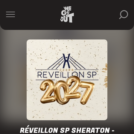
Réveillon
SP
https://www.instagram.com/reveillonsp/
RÉVEILLON SP SHERATON -