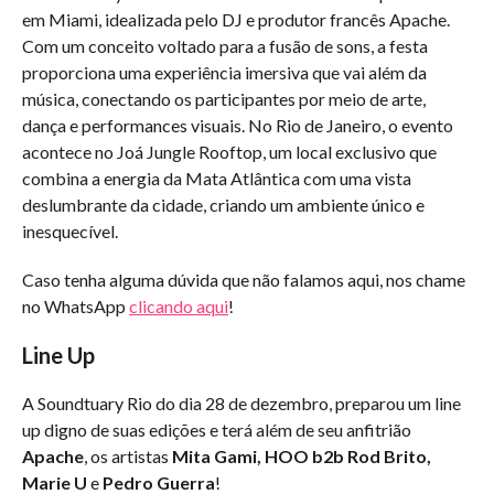
em Miami, idealizada pelo DJ e produtor francês Apache.
Com um conceito voltado para a fusão de sons, a festa
proporciona uma experiência imersiva que vai além da
música, conectando os participantes por meio de arte,
dança e performances visuais. No Rio de Janeiro, o evento
acontece no Joá Jungle Rooftop, um local exclusivo que
combina a energia da Mata Atlântica com uma vista
deslumbrante da cidade, criando um ambiente único e
inesquecível.
Caso tenha alguma dúvida que não falamos aqui, nos chame
no WhatsApp
clicando aqui
!
Line Up
A Soundtuary Rio do dia 28 de dezembro, preparou um line
up digno de suas edições e terá além de seu anfitrião
Apache
, os artistas
Mita Gami, HOO b2b Rod Brito,
Marie U
e
Pedro Guerra
!