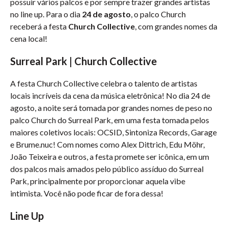
possuir vários palcos e por sempre trazer grandes artistas
no line up. Para o dia
24 de agosto
, o palco Church
receberá a festa
Church Collective
, com grandes nomes da
cena local!
Surreal Park | Church Collective
A festa Church Collective celebra o talento de artistas
locais incríveis da cena da música eletrônica! No dia 24 de
agosto, a noite será tomada por grandes nomes de peso no
palco Church do Surreal Park, em uma festa tomada pelos
maiores coletivos locais: OCSID, Sintoniza Records, Garage
e Brume.nuc! Com nomes como Alex Dittrich, Edu Möhr,
João Teixeira e outros, a festa promete ser icônica, em um
dos palcos mais amados pelo público assíduo do Surreal
Park, principalmente por proporcionar aquela vibe
intimista. Você não pode ficar de fora dessa!
Line Up