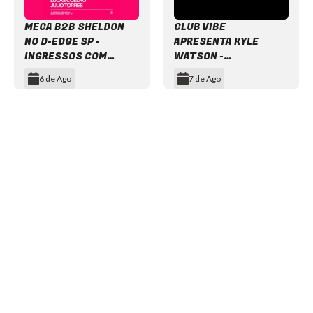
MECA B2B SHELDON
CLUB VIBE
NO D-EDGE SP -
APRESENTA KYLE
INGRESSOS COM
WATSON -
DESCONTO
INGRESSOS COM
6 de Ago
7 de Ago
DESCONTO
Item
1
of
12
NEWSLETTER