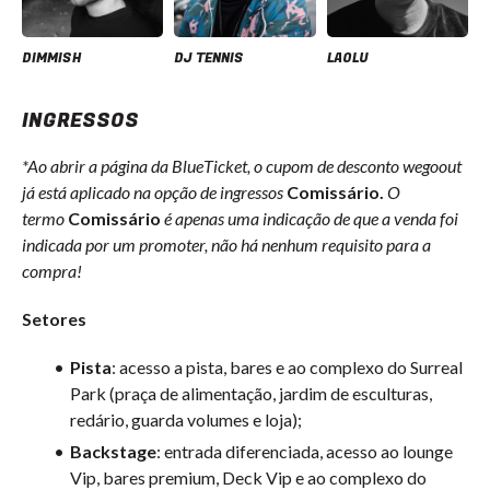
DIMMISH
DJ TENNIS
LAOLU
INGRESSOS
*Ao abrir a página da BlueTicket, o cupom de desconto wegoout
já está aplicado na opção de ingressos
Comissário.
O
termo
Comissário
é apenas uma indicação de que a venda foi
indicada por um promoter, não há nenhum requisito para a
compra!
Setores
Pista
: acesso a pista, bares e ao complexo do Surreal
Park (praça de alimentação, jardim de esculturas,
redário, guarda volumes e loja);
Backstage
: entrada diferenciada, acesso ao lounge
Vip, bares premium, Deck Vip e ao complexo do