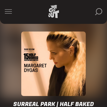
Surreal
https://www.instagram.com/surreal.park/
SURREAL PARK | HALF BAKED