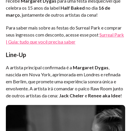
recebe
Margaret Dygas
para uma festa inesquecível que
celebra os 15 anos da label
Half Baked
no dia
16 de
março
, juntamente de outros artistas da cena!
Para saber mais sobre as festas do Surreal Park e comprar
seus ingressos com desconto, acesse esse post
Surreal Park
| Guia: tudo que você precisa saber
Line-Up
A artista principal confirmada é a
Margaret Dygas
,
nascida em Nova York, aprimorada em Londres e refinada
em Berlim, que promete uma experiência sonora única e
envolvente. A artista irá comandar o palco Raw Room junto
de outros artistas da cena:
Jack Cheler
e
Renee aka Idee
!