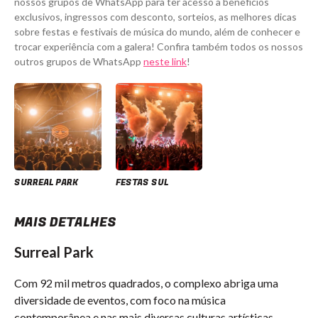
nossos grupos de WhatsApp para ter acesso a benefícios
exclusivos, ingressos com desconto, sorteios, as melhores dicas
sobre festas e festivais de música do mundo, além de conhecer e
trocar experiência com a galera! Confira também todos os nossos
outros grupos de WhatsApp
neste link
!
SURREAL PARK
FESTAS SUL
MAIS DETALHES
Surreal Park
Com 92 mil metros quadrados, o complexo abriga uma
diversidade de eventos, com foco na música
contemporânea e nas mais diversas culturas artísticas.