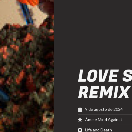
LOVE 
REMIX
9 de agosto de 2024
Âme e Mind Against
Life and Death