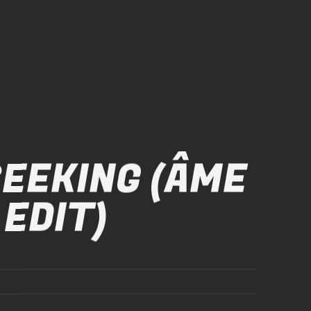
SEEKING (ÂME
 EDIT)