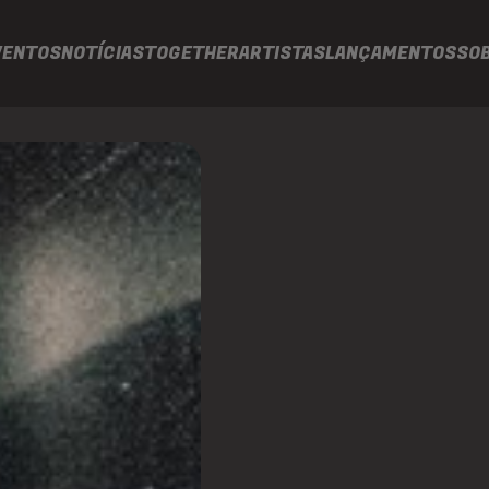
VENTOS
NOTÍCIAS
TOGETHER
ARTISTAS
LANÇAMENTOS
SO