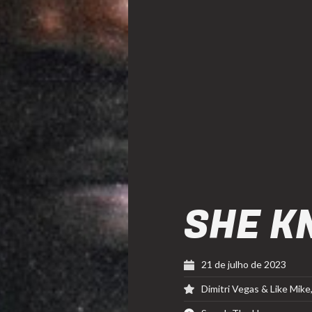
SHE K
21 de julho de 2023
Dimitri Vegas & Like Mike