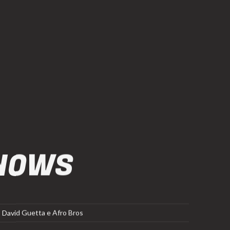
NOWS
, David Guetta e Afro Bros