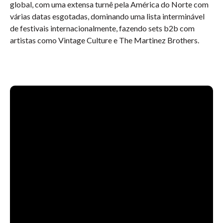
global, com uma extensa turnê pela América do Norte com
várias datas esgotadas, dominando uma lista interminável
de festivais internacionalmente, fazendo sets b2b com
artistas como Vintage Culture e The Martinez Brothers.