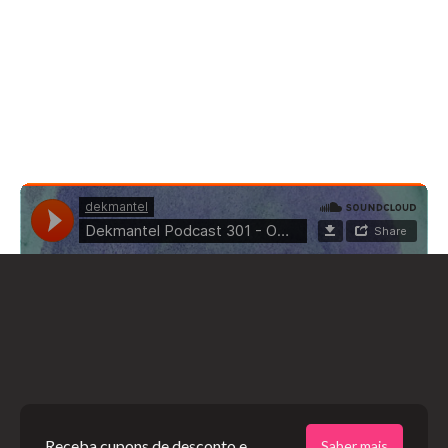
Receba cupons de desconto e
Saber mais