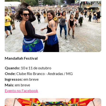
Mandallah Festival
Quando:
10 e 11 de outubro
Onde:
Clube Rio Branco - Andradas / MG
Ingressos:
em breve
Mais:
em breve
Evento no Facebook