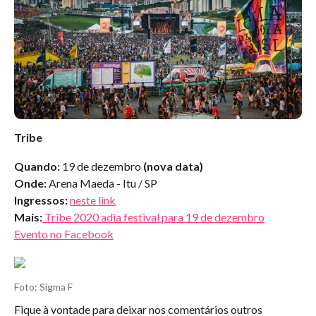
Tribe
Quando:
19 de dezembro
(nova data)
Onde:
Arena Maeda - Itu / SP
Ingressos:
neste link
Mais:
Tribe 2020 adia festival para 19 de dezembro
Evento no Facebook
Foto: Sigma F
Fique à vontade para deixar nos comentários outros