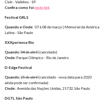
Club - Valinhos - SP
Confira como foi
neste link
Festival GRLS
Quando e Onde:
07 à 08 de março | Memorial da América
Latina - São Paulo
XXXperience Rio
Quando:
04 de abril
(cancelado)
Onde:
Parque Olímpico - Rio de Janeiro
D-Edge Festival
Quando:
25 de abril
(cancelado - nova data para 2020
ainda pode ser confirmada)
Onde:
Avenida das Nações Unidas, 21732, São Paulo
DGTL São Paulo