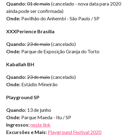
Quando:
01 de maio
(cancelado - nova data para 2020
ainda pode ser confirmada)
Onde:
Pavilhão do Anhembi - São Paulo / SP
XXXPerience Brasília
Quando:
23 de maio
(cancelado)
Onde:
Parque de Exposição Granja do Torto
Kaballah BH
Quando:
23 de maio
(cancelado)
Onde:
Estádio Mineirão
Playground SP
Quando:
13 de junho
Onde:
Parque Maeda - Itu / SP
Ingressos:
neste link
Excursões e Mais:
Playground Festival 2020