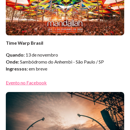
Time Warp Brasil
Quando:
13 de novembro
Onde:
Sambódromo do Anhembi - São Paulo / SP
Ingressos:
em breve
Evento no Facebook