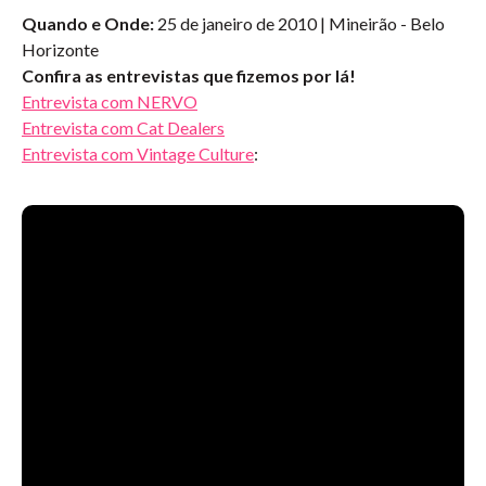
Quando e Onde:
25 de janeiro de 2010 | Mineirão - Belo
Horizonte
Confira as entrevistas que fizemos por lá!
Entrevista com NERVO
Entrevista com Cat Dealers
Entrevista com Vintage Culture
: