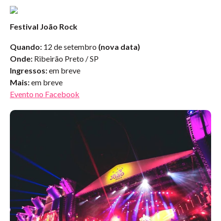
Festival João Rock
Quando:
12 de setembro
(nova data)
Onde:
Ribeirão Preto / SP
Ingressos:
em breve
Mais:
em breve
Evento no Facebook