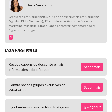
Jode Seraphim
Graduação em Marketing (USP); 1 ano de experiência em Marketing
Digital na DHL (Alemanha); 12 anos de experiência nas áreas de
marketing, mkt digital e trade. Onde encontrar: comemorando os
fogos no mainstage
CONFIRA MAIS
Receba cupons de desconto e mais
Saber mais
informações sobre festas:
Confira nossos grupos exclusivos de
Saber mais
WhatsApp.
@wegoout
Siga também nosso perfil no Instagram.