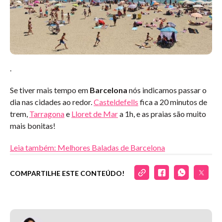
.
Se tiver mais tempo em
Barcelona
nós indicamos passar o
dia nas cidades ao redor.
Casteldefells
fica a 20 minutos de
trem,
Tarragona
e
Lloret de Mar
a 1h, e as praias são muito
mais bonitas!
Leia também: Melhores Baladas de Barcelona
COMPARTILHE ESTE CONTEÚDO!