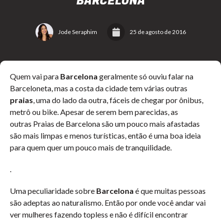
BARCELONA
Jode Seraphim
25 de agosto de 2016
Quem vai para
Barcelona
geralmente só ouviu falar na
Barceloneta, mas a costa da cidade tem várias outras
praias
, uma do lado da outra, fáceis de chegar por ônibus,
metrô ou bike. Apesar de serem bem parecidas, as
outras Praias de Barcelona são um pouco mais afastadas
são mais limpas e menos turísticas, então é uma boa ideia
para quem quer um pouco mais de tranquilidade.
.
Uma peculiaridade sobre
Barcelona
é que muitas pessoas
são adeptas ao naturalismo. Então por onde você andar vai
ver mulheres fazendo topless e não é difícil encontrar