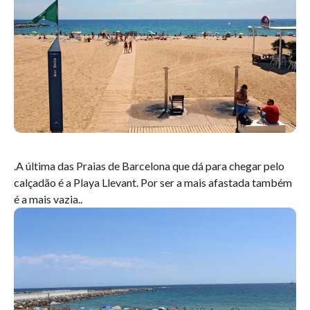
.
A última das
Praias de Barcelona
que dá para chegar pelo
calçadão é a Playa Llevant. Por ser a mais afastada também
é a mais vazia.
.