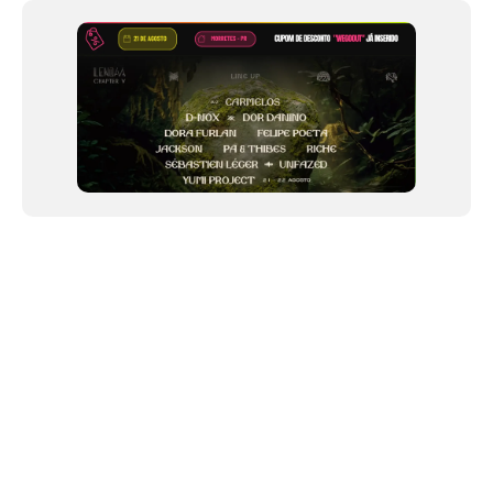
of
12
NEWSLETTER