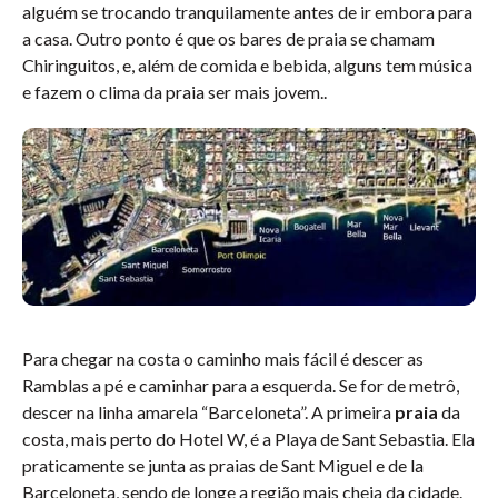
alguém se trocando tranquilamente antes de ir embora para
a casa. Outro ponto é que os bares de praia se chamam
Chiringuitos, e, além de comida e bebida, alguns tem música
e fazem o clima da praia ser mais jovem.
.
Para chegar na costa o caminho mais fácil é descer as
Ramblas a pé e caminhar para a esquerda. Se for de metrô,
descer na linha amarela “Barceloneta”. A primeira
praia
da
costa, mais perto do Hotel W, é a Playa de Sant Sebastia. Ela
praticamente se junta as praias de Sant Miguel e de la
Barceloneta, sendo de longe a região mais cheia da cidade.