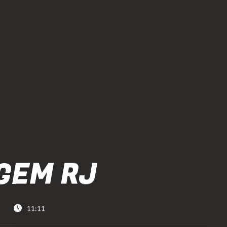
GEM RJ
11:11