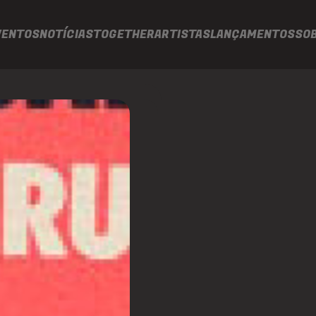
VENTOS
NOTÍCIAS
TOGETHER
ARTISTAS
LANÇAMENTOS
SO