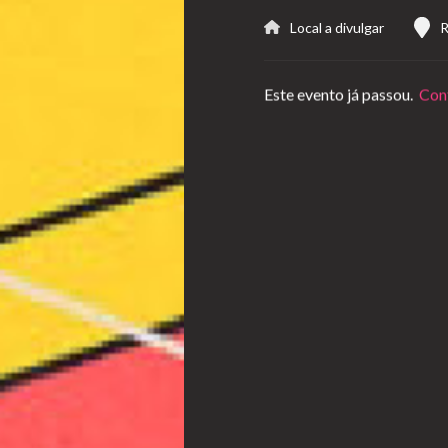
Local a divulgar
R
Este evento já passou.
Conf