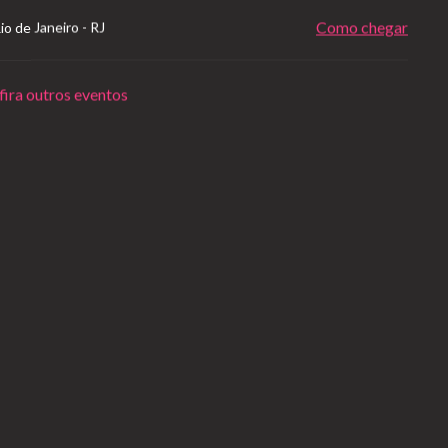
Como chegar
io de Janeiro
-
RJ
ira outros eventos