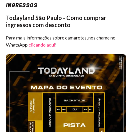
INGRESSOS
Todayland São Paulo - Como comprar
ingressos com desconto
Para mais informações sobre camarotes,
nos chame no
WhatsApp
clicando aqui
!